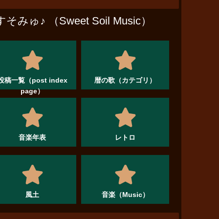
すそみゅ♪ （Sweet Soil Music）
投稿一覧（post index
暦の歌（カテゴリ）
page）
音楽年表
レトロ
風土
音楽（Music）