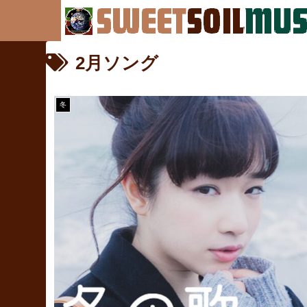
2月ソング
冬