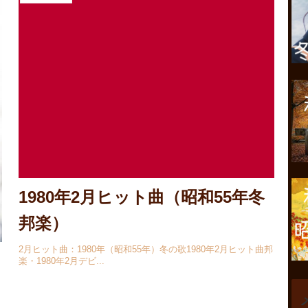
1980年2月ヒット曲（昭和55年冬
邦楽）
2月ヒット曲：1980年（昭和55年）冬の歌1980年2月ヒット曲邦
楽・1980年2月デビ...