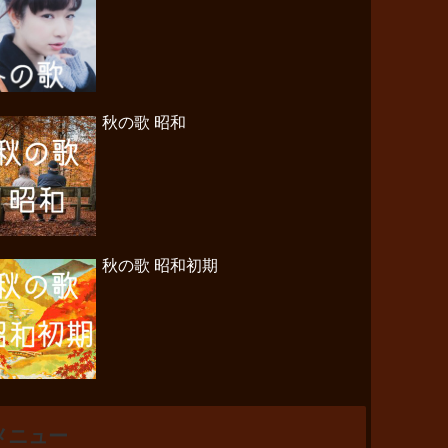
秋の歌 昭和
秋の歌 昭和初期
メニュー