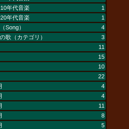
010年代音楽
1
020年代音楽
1
（Song）
4
の歌（カテゴリ）
3
11
15
10
22
月
4
月
4
月
11
月
8
月
5