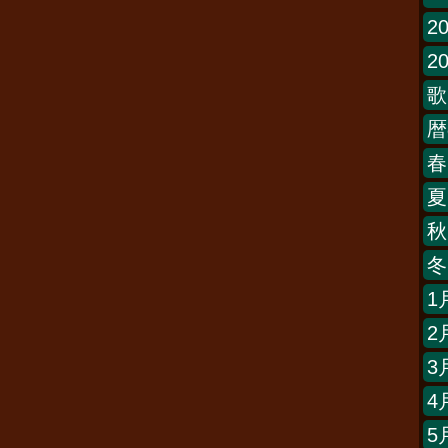
2
2
歌
暦
春
夏
秋
冬
1
2
3
4
5