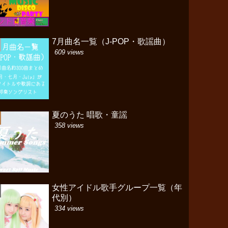
7月曲名一覧（J-POP・歌謡曲）
609 views
夏のうた 唱歌・童謡
358 views
女性アイドル歌手グループ一覧（年
代別）
334 views