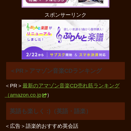
スポンサーリンク
＜PR＞アマゾン音楽CDランキング
＜PR＞
最新のアマゾン音楽CD売れ筋ランキング
（amazon.co.jp
）
英語も楽しく :)（英語・語楽）
＜広告＞語楽的おすすめ英会話