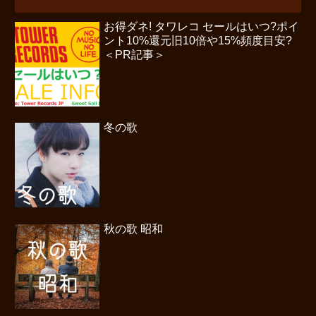
お得ダネ! タワレコ セールはいつ?ポイ
ント10%還元旧10倍や15%頻度目安?
＜PR記事＞
冬の歌
秋の歌 昭和