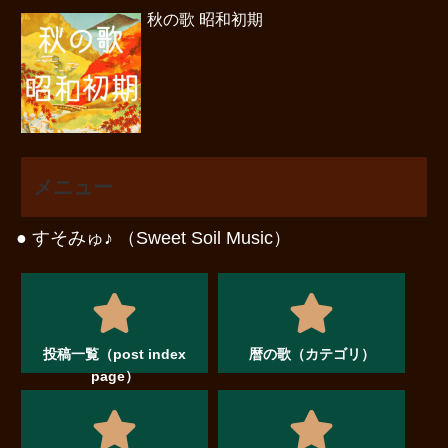
秋の歌 昭和初期
メニュー
● すそみゅ♪ （Sweet Soil Music）
投稿一覧（post index
暦の歌（カテゴリ）
page）