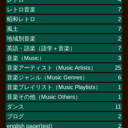
レトロ音楽
7
昭和レトロ
2
風土
7
地域別音楽
2
英語・語楽（語学＋音楽）
7
音楽（Music）
3
音楽アーティスト（Music Artists）
25
音楽ジャンル（Music Genres）
6
音楽プレイリスト（Music Playlists）
1
音楽その他（Music Others）
1
ダンス
11
ブログ
2
english page(test)
2