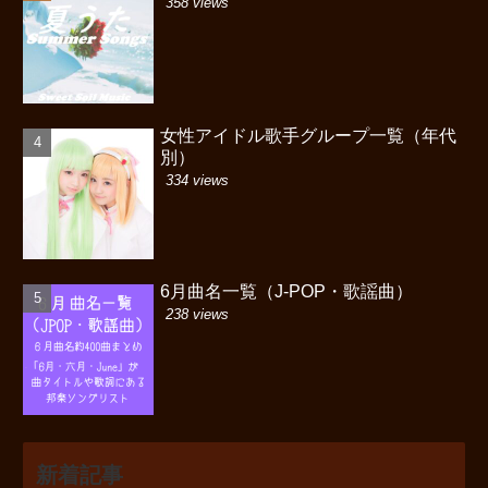
358 views
女性アイドル歌手グループ一覧（年代
別）
334 views
6月曲名一覧（J-POP・歌謡曲）
238 views
新着記事