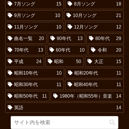
7月ソング
15
8月ソング
18
9月ソング
10
10月ソング
21
11月ソング
10
12月ソング
12
曲名一覧
20
90年代
13
80年代
29
70年代
13
60年代
10
令和
20
平成
24
昭和
50
大正
15
昭和10年代
10
昭和20年代
11
昭和30年代
11
昭和40年代
11
昭和50年代
11
1980年（昭和55年）音楽
14
英語
14