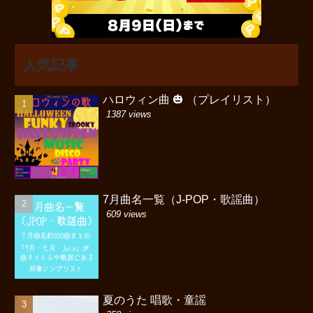
人気記事
ハロウィン曲 🎃 （プレイリスト）
1387 views
7月曲名一覧（J-POP・歌謡曲）
609 views
夏のうた 唱歌・童謡