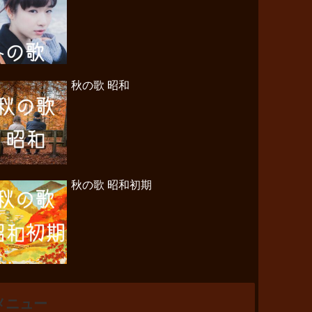
秋の歌 昭和
秋の歌 昭和初期
メニュー