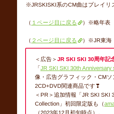
※JRSKISKI系のCM曲はプレイ
（
１ページ目に戻る
）※略年表
（
２ページ目に戻る
）※JR東海
＜広告＞
JR SKI SKI 30周年記
「
JR SKI SKI 30th Anniversary 
像・広告グラフィック・CMソ
2CD+DVD関連商品です❣
＜PR＞追加情報「JR SKI SKI 30th 
Collection」初回限定版も（
ama
（2023年12月初旬時点）。