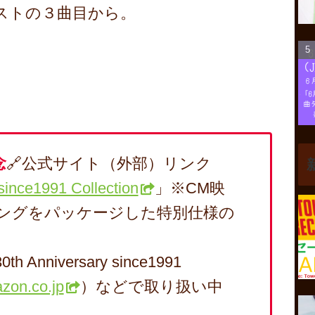
リストの３曲目から。
念
🔗公式サイト（外部）リンク
since1991 Collection
」※CM映
ングをパッケージした特別仕様の
Anniversary since1991
zon.co.jp
）などで取り扱い中