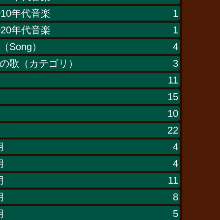
010年代音楽
1
020年代音楽
1
（Song）
4
の歌（カテゴリ）
3
11
15
10
22
月
4
月
4
月
11
月
8
月
5