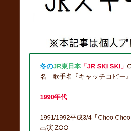
冬の
JR東日本
「JR SKI SKI」
名」歌手名『キャッチコピー』
1990年代
1991/1992平成3/4「Choo 
出演 ZOO