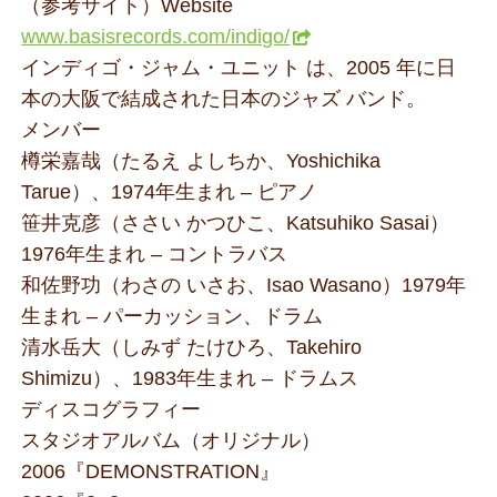
（参考サイト）Website
www.basisrecords.com/indigo/
インディゴ・ジャム・ユニット は、2005 年に日
本の大阪で結成された日本のジャズ バンド。
メンバー
樽栄嘉哉（たるえ よしちか、Yoshichika
Tarue）、1974年生まれ – ピアノ
笹井克彦（ささい かつひこ、Katsuhiko Sasai）
1976年生まれ – コントラバス
和佐野功（わさの いさお、Isao Wasano）1979年
生まれ – パーカッション、ドラム
清水岳大（しみず たけひろ、Takehiro
Shimizu）、1983年生まれ – ドラムス
ディスコグラフィー
スタジオアルバム（オリジナル）
2006『DEMONSTRATION』