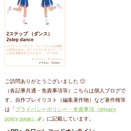
2ステップ （ダンス）
2step dance
２ステップ（ダンス）というダンスは複数
の意味がある。ダンスにおける２ステップ
の主な用例は以下のとおり・ハウスの2ス
テップ...
2024.07.12
2024.07.16
すそみゅ♪（DaJare）
ご訪問ありがとうございました 🙂
（各記事共通・免責事項等）こちらは個人ブログで
す。自作プレイリスト（編集著作物）など著作権等
は「
プライバシーポリシー・免責事項（privacy
policy page）
」に記載しています。