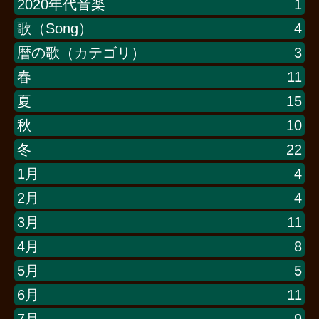
2020年代音楽
1
歌（Song）
4
暦の歌（カテゴリ）
3
春
11
夏
15
秋
10
冬
22
1月
4
2月
4
3月
11
4月
8
5月
5
6月
11
7月
9