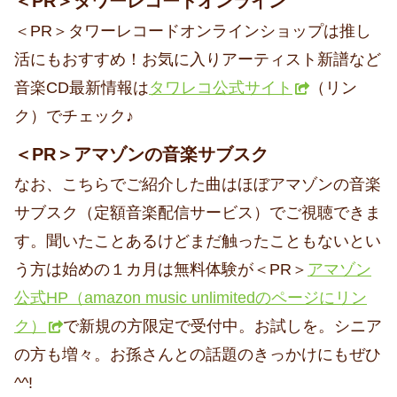
＜PR＞タワーレコードオンライン
＜PR＞タワーレコードオンラインショップは推し
活にもおすすめ！お気に入りアーティスト新譜など
音楽CD最新情報は
タワレコ公式サイト
（リン
ク）でチェック♪
＜PR＞アマゾンの音楽サブスク
なお、こちらでご紹介した曲はほぼアマゾンの音楽
サブスク（定額音楽配信サービス）でご視聴できま
す。聞いたことあるけどまだ触ったこともないとい
う方は始めの１カ月は無料体験が＜PR＞
アマゾン
公式HP（amazon music unlimitedのページにリン
ク）
で新規の方限定で受付中。お試しを。シニア
の方も増々。お孫さんとの話題のきっかけにもぜひ
^^!