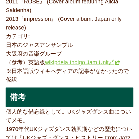
2011『ROSE』 (Cover album featuring Alicia
Saldenha)
2013『impression』 (Cover album. Japan only
release)
カテゴリ:
日本のジャズアンサンブル
大阪府の音楽グループ
（参考）英語版
wikipdeia-Indigo Jam Unit🔗
※日本語版ウィキペディアの記事がなかったので
仮訳
備考
個人的な備忘録として。UKジャズダンス曲につい
てメモ。
1970年代UKジャズダンス勃興期などの歴史につい
ては『UKジャズ・ダンス・ヒストリー From Jazz