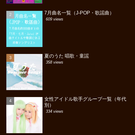
7月曲名一覧（J-POP・歌謡曲）
609 views
夏のうた 唱歌・童謡
358 views
女性アイドル歌手グループ一覧（年代
別）
334 views