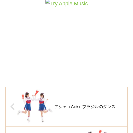
アシェ（Axé）ブラジルのダンス