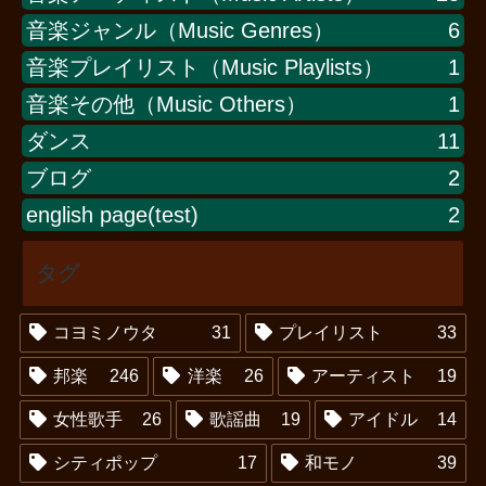
音楽ジャンル（Music Genres）
6
音楽プレイリスト（Music Playlists）
1
音楽その他（Music Others）
1
ダンス
11
ブログ
2
english page(test)
2
タグ
コヨミノウタ
31
プレイリスト
33
邦楽
246
洋楽
26
アーティスト
19
女性歌手
26
歌謡曲
19
アイドル
14
シティポップ
17
和モノ
39