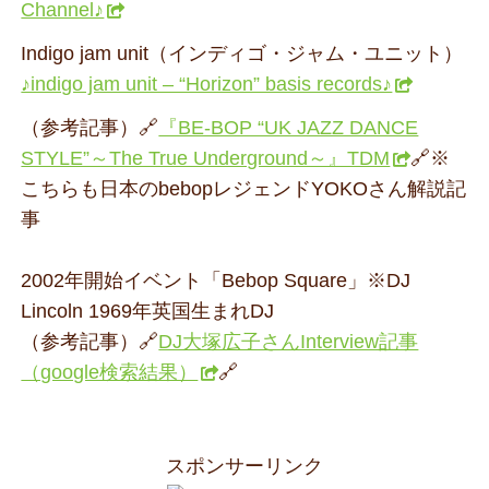
Channel♪
Indigo jam unit（インディゴ・ジャム・ユニット）
♪indigo jam unit – “Horizon” basis records♪
（参考記事）🔗
『BE-BOP “UK JAZZ DANCE
STYLE”～The True Underground～』TDM
🔗※
こちらも日本のbebopレジェンドYOKOさん解説記
事
2002年開始イベント「Bebop Square」※DJ
Lincoln 1969年英国生まれDJ
（参考記事）🔗
DJ大塚広子さんInterview記事
（google検索結果）
🔗
スポンサーリンク