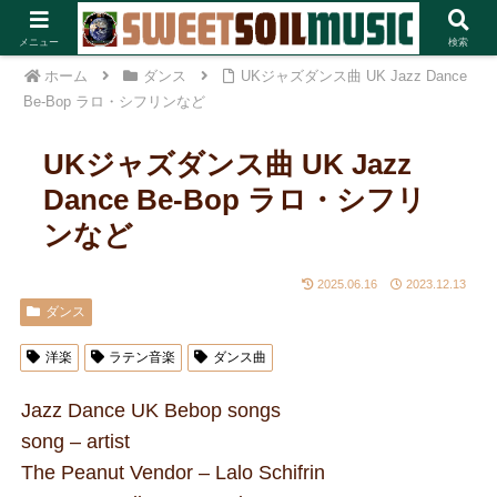
一部PRあり
メニュー
検索
ホーム
ダンス
UKジャズダンス曲 UK Jazz Dance
Be-Bop ラロ・シフリンなど
UKジャズダンス曲 UK Jazz
Dance Be-Bop ラロ・シフリ
ンなど
2025.06.16
2023.12.13
ダンス
洋楽
ラテン音楽
ダンス曲
Jazz Dance UK Bebop songs
song – artist
The Peanut Vendor – Lalo Schifrin