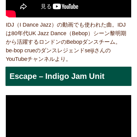
IDJ（I Dance Jazz）の動画でも使われた曲。IDJ
は80年代UK Jazz Dance（Bebop）シーン黎明期
から活躍するロンドンのBebopダンスチーム。
be-bop crueのダンスレジェンドseijiさんの
YouTubeチャンネルより。
Escape – Indigo Jam Unit