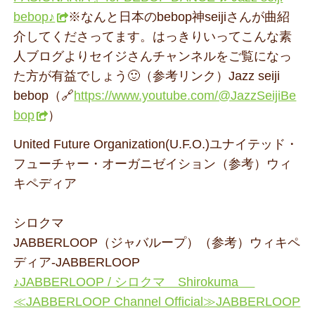
bebop♪
※なんと日本のbebop神seijiさんが曲紹
介してくださってます。はっきりいってこんな素
人ブログよりセイジさんチャンネルをご覧になっ
た方が有益でしょう🙂（参考リンク）Jazz seiji
bebop（🔗
https://www.youtube.com/@JazzSeijiBe
bop
）
United Future Organization(U.F.O.)ユナイテッド・
フューチャー・オーガニゼイション（参考）ウィ
キペディア
シロクマ
JABBERLOOP（ジャバループ）（参考）ウィキペ
ディア-JABBERLOOP
♪JABBERLOOP / シロクマ Shirokuma
≪JABBERLOOP Channel Official≫JABBERLOOP