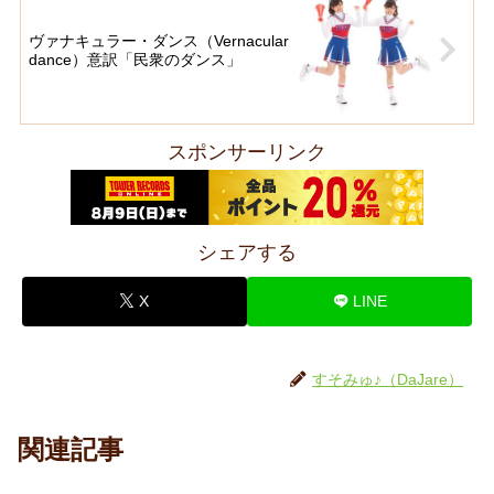
ヴァナキュラー・ダンス（Vernacular
dance）意訳「民衆のダンス」
スポンサーリンク
シェアする
X
LINE
すそみゅ♪（DaJare）
関連記事