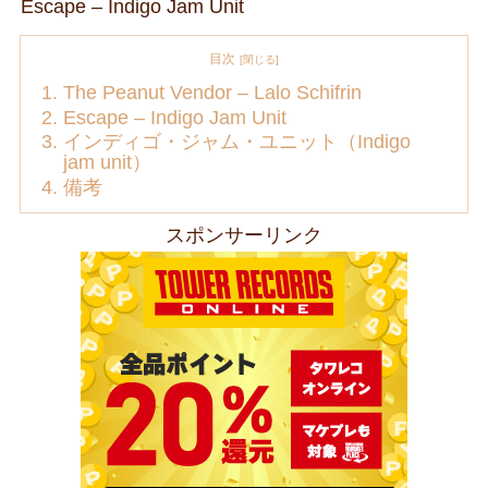
Escape – Indigo Jam Unit
目次
The Peanut Vendor – Lalo Schifrin
Escape – Indigo Jam Unit
インディゴ・ジャム・ユニット（Indigo
jam unit）
備考
スポンサーリンク