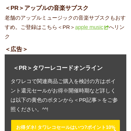
＜PR＞アップルの音楽サブスク
老舗のアップルミュージックの音楽サブスクもおす
すめ。ご登録はこちら＜PR＞
apple music
へリン
ク
＜広告＞
＜PR＞タワーレコードオンライン
タワレコで関連商品ご購入を検討の方はポイ
ント還元セールがお得※開催時期など詳しく
は以下の黄色のボタンから＜PR記事＞をご参
照ください。^^!
お得ダネ! タワレコセールはいつ?ポイント10%