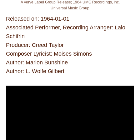
A Verve Label Group Release; 1964 UMG Recordings, Inc.
Universal Music Group
Released on: 1964-01-01
Associated Performer, Recording Arranger: Lalo
Schifrin
Producer: Creed Taylor
Composer Lyricist: Moises Simons
Author: Marion Sunshine
Author: L. Wolfe Gilbert