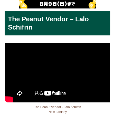
The Peanut Vendor – Lalo
Schifrin
The Peanut Vendor · Lalo Schifrin
New Fantasy