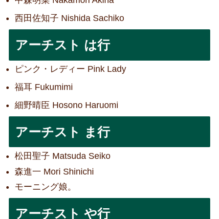
中森明菜 Nakamori Akina
西田佐知子 Nishida Sachiko
アーチスト は行
ピンク・レディー Pink Lady
福耳 Fukumimi
細野晴臣 Hosono Haruomi
アーチスト ま行
松田聖子 Matsuda Seiko
森進一 Mori Shinichi
モーニング娘。
アーチスト や行