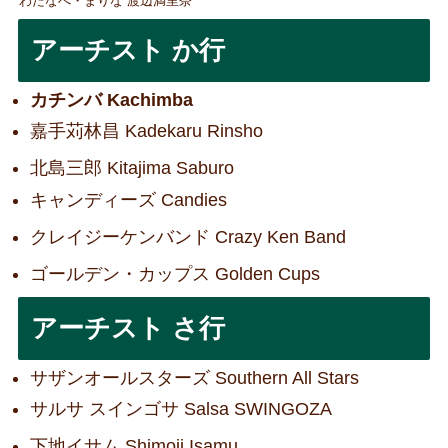
わたなべ・まりな 渡辺満里奈
アーチスト か行
カチンバ Kachimba
嘉手苅林昌 Kadekaru Rinsho
北島三郎 Kitajima Saburo
キャンディーズ Candies
クレイジーケンバンド Crazy Ken Band
ゴールデン・カップス Golden Cups
アーチスト さ行
サザンオールスターズ Southern All Stars
サルサ スインゴサ Salsa SWINGOZA
下地イサム Shimoji Isamu