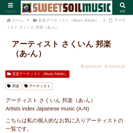
一部PRあり
メニュー
検索
ホーム
音楽アーティスト（Music Artists）
アーテ
ィスト さくいん 邦楽（あ-ん）
アーティスト さくいん 邦楽
（あ-ん）
2024.03.18
2020.05.02
音楽アーティスト（Music Artists）
邦楽
アーティスト
アーティスト さくいん 邦楽（あ-ん）
Artists index Japanese music (A-N)
こちらは私の個人的なお気に入りアーティストの
一覧です。