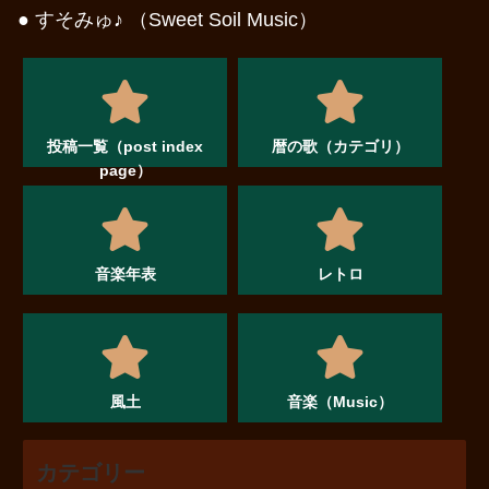
● すそみゅ♪ （Sweet Soil Music）
投稿一覧（post index
暦の歌（カテゴリ）
page）
音楽年表
レトロ
風土
音楽（Music）
カテゴリー