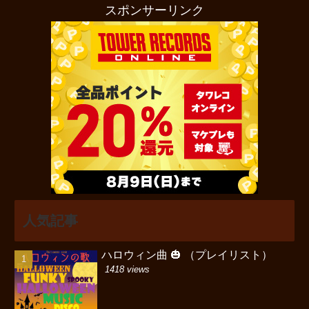
スポンサーリンク
人気記事
ハロウィン曲 🎃 （プレイリスト）
1418 views