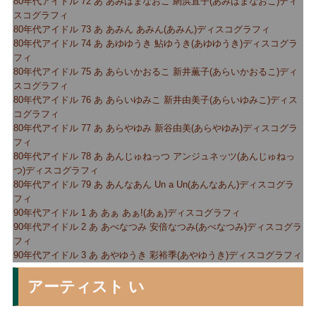
80年代アイドル 72 あ あみはまなおこ 網浜直子(あみはまなおこ)ディ
スコグラフィ
80年代アイドル 73 あ あみん あみん(あみん)ディスコグラフィ
80年代アイドル 74 あ あゆゆうき 鮎ゆうき(あゆゆうき)ディスコグラ
フィ
80年代アイドル 75 あ あらいかおるこ 新井薫子(あらいかおるこ)ディ
スコグラフィ
80年代アイドル 76 あ あらいゆみこ 新井由美子(あらいゆみこ)ディス
コグラフィ
80年代アイドル 77 あ あらやゆみ 新谷由美(あらやゆみ)ディスコグラ
フィ
80年代アイドル 78 あ あんじゅねっつ アンジュネッツ(あんじゅねっ
つ)ディスコグラフィ
80年代アイドル 79 あ あんなあん Un a Un(あんなあん)ディスコグラ
フィ
90年代アイドル 1 あ あぁ あぁ!(あぁ)ディスコグラフィ
90年代アイドル 2 あ あべなつみ 安倍なつみ(あべなつみ)ディスコグラ
フィ
90年代アイドル 3 あ あやゆうき 彩裕季(あやゆうき)ディスコグラフィ
アーティスト い