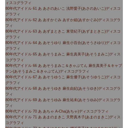
ィスコグラフィ
80年代アイドル 61 あ あさのあいこ 浅野愛子(あさのあいこ)ディスコ
グラフィ
80年代アイドル 62 あ あすかぐみ あすか組(あすかぐみ)ディスコグラ
フィ
80年代アイドル 63 あ あずまときこ 東登紀子(あずまときこ)ディスコ
グラフィ
80年代アイドル 64 あ あそうゆり 麻生小百合(あそうさゆり)ディスコ
グラフィ
80年代アイドル 65 あ あそうまみこ 麻生真美子(あそうまみこ)ディス
コグラフィ
80年代アイドル 66 あ あそうまみこ＆きゃぷてん 麻生真美子＆キャプ
テン(あそうまみこ＆きゃぷてん)ディスコグラフィ
80年代アイドル 67 あ あそうゆうこ 麻生優子(あそうゆうこ)ディスコ
グラフィ
80年代アイドル 68 あ あそうゆき 麻生由妃(あそうゆき)ディスコグラ
フィ
80年代アイドル 69 あ あそうゆみ 麻生祐未(あそうゆみ)ディスコグラ
フィ
80年代アイドル 70 あ あちゃ A-Cha(あちゃ)ディスコグラフィ
80年代アイドル 71 あ あまのまきこ 天野真木子(あまのまきこ)ディス
コグラフィ