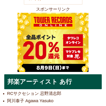
スポンサーリンク
邦楽アーティスト あ行
RCサクセション 忌野清志郎
阿川泰子 Agawa Yasuko