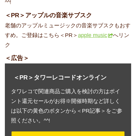
^^!
＜PR＞アップルの音楽サブスク
老舗のアップルミュージックの音楽サブスクもおす
すめ。ご登録はこちら＜PR＞
apple music
へリン
ク
＜広告＞
＜PR＞タワーレコードオンライン
タワレコで関連商品ご購入を検討の方はポイ
ント還元セールがお得※開催時期など詳しく
は以下の黄色のボタンから＜PR記事＞をご参
照ください。^^!