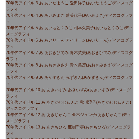
70年代アイドル 3 あ あいだようこ 愛田洋子(あいだようこ)ディスコグ
ラフィ
70年代アイドル 4 あ あいみよこ 藍美代子(あいみよこ)ディスコグラフ
ィ
70年代アイドル 5 あ あいもとくみこ 相本久美子(あいもとくみこ)ディ
スコグラフィ
70年代アイドル 6 あ あいりーん アイリーン(あいりーん)ディスコグラ
フィ
70年代アイドル 7 あ あおきひでみ 青木英美(あおきひでみ)ディスコグ
ラフィ
70年代アイドル 8 あ あおきみさえ 青木美冴(あおきみさえ)ディスコグ
ラフィ
70年代アイドル 9 あ あかずきん 赤ずきん(あかずきん)ディスコグラフ
ィ
70年代アイドル 10 あ あきいずみ あきいずみ(あきいずみ)ディスコグ
ラフィ
70年代アイドル 11 あ あきかわじゅんこ 秋川淳子(あきかわじゅんこ)
ディスコグラフィ
70年代アイドル 12 あ あきじゅんこ 亜木ジュン子(あきじゅんこ)ディ
スコグラフィ
70年代アイドル 13 あ あきちひろ 亜樹千尋(あきちひろ)ディスコグラ
フィ