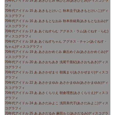
70年代アイドル 14 あ あきひとみ 秋ひとみ(あきひとみ)ディスコグラ
フィ
70年代アイドル 15 あ あきもとけいこ 秋本圭子(あきもとけいこ)ディ
スコグラフィ
70年代アイドル 16 あ あきもとなおみ 秋本奈緒美(あきもとなおみ)デ
ィスコグラフィ
70年代アイドル 17 あ あぐねすらむ アグネス・ラム(あぐねす・らむ)
ディスコグラフィ
70年代アイドル 18 あ あぐねすちゃん アグネス・チャン(あぐねす・
ちゃん)ディスコグラフィ
70年代アイドル 19 あ あさおかめぐみ 麻丘めぐみ(あさおかめぐみ)デ
ィスコグラフィ
70年代アイドル 20 あ あさおちあき 浅尾千亜紀(あさおちあき)ディス
コグラフィ
70年代アイドル 21 あ あさかぜまり 朝風まり(あさかぜまり)ディスコ
グラフィ
70年代アイドル 22 あ あさかまゆみ あさかまゆみ(あさかまゆみ)ディ
スコグラフィ
70年代アイドル 23 あ あさくらりえ 朝倉理恵(あさくらりえ)ディスコ
グラフィ
70年代アイドル 24 あ あさだみよこ 浅田美代子(あさだみよこ)ディス
コグラフィ
70年代アイドル 25 あ あさだるみ 麻田ルミ(あさだるみ)ディスコグラ