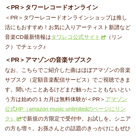
＜PR＞タワーレコードオンライン
＜PR＞タワーレコードオンラインショップは推し
活にもおすすめ！お気に入りアーティスト新譜など
音楽CD最新情報は
タワレコ公式サイト
（リン
ク）でチェック♪
＜PR＞アマゾンの音楽サブスク
なお、こちらでご紹介した曲はほぼアマゾンの音楽
サブスク（定額音楽配信サービス）でご視聴できま
す。聞いたことあるけどまだ触ったこともないとい
う方は始めの１カ月は無料体験が＜PR＞
アマゾン
公式HP（amazon music unlimitedのページにリン
ク）
で新規の方限定で受付中。お試しを。シニア
の方も増々。お孫さんとの話題のきっかけにもぜひ