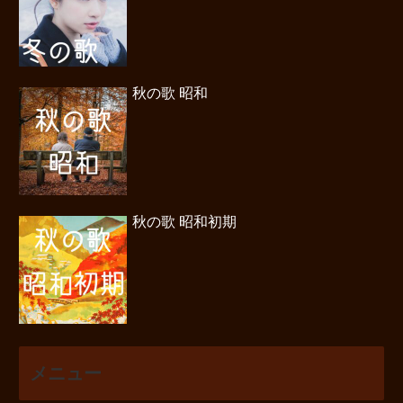
秋の歌 昭和
秋の歌 昭和初期
メニュー