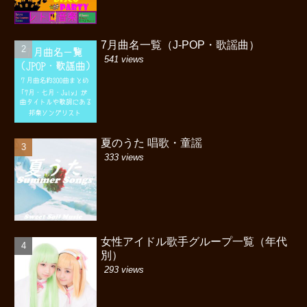
7月曲名一覧（J-POP・歌謡曲）
541 views
夏のうた 唱歌・童謡
333 views
女性アイドル歌手グループ一覧（年代
別）
293 views