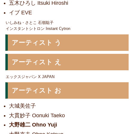
五木ひろし Itsuki Hiroshi
イブ EVE
いしみね・さとこ 石嶺聡子
インスタントシトロン Instant Cytron
アーティスト う
アーティスト え
エックスジャパン X JAPAN
アーティスト お
大城美佐子
大貫妙子 Oonuki Taeko
大野雄二 Ohno Yuji