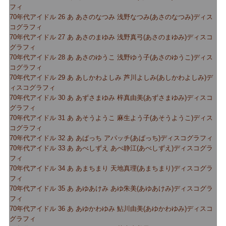
フィ
70年代アイドル 26 あ あさのなつみ 浅野なつみ(あさのなつみ)ディス
コグラフィ
70年代アイドル 27 あ あさのまゆみ 浅野真弓(あさのまゆみ)ディスコ
グラフィ
70年代アイドル 28 あ あさのゆうこ 浅野ゆう子(あさのゆうこ)ディス
コグラフィ
70年代アイドル 29 あ あしかわよしみ 芦川よしみ(あしかわよしみ)デ
ィスコグラフィ
70年代アイドル 30 あ あずさまゆみ 梓真由美(あずさまゆみ)ディスコ
グラフィ
70年代アイドル 31 あ あそうようこ 麻生よう子(あそうようこ)ディス
コグラフィ
70年代アイドル 32 あ あぱっち アパッチ(あぱっち)ディスコグラフィ
70年代アイドル 33 あ あべしずえ あべ静江(あべしずえ)ディスコグラ
フィ
70年代アイドル 34 あ あまちまり 天地真理(あまちまり)ディスコグラ
フィ
70年代アイドル 35 あ あゆあけみ あゆ朱美(あゆあけみ)ディスコグラ
フィ
70年代アイドル 36 あ あゆかわゆみ 鮎川由美(あゆかわゆみ)ディスコ
グラフィ