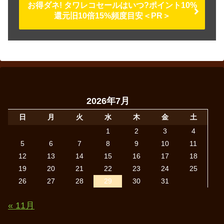
お得ダネ! タワレコセールはいつ?ポイント10%
還元旧10倍15%頻度目安＜PR＞
2026年7月
日
月
火
水
木
金
土
1
2
3
4
5
6
7
8
9
10
11
12
13
14
15
16
17
18
19
20
21
22
23
24
25
26
27
28
29
30
31
« 11月