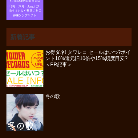
新着記事
お得ダネ! タワレコ セールはいつ?ポイ
ント10%還元旧10倍や15%頻度目安?
＜PR記事＞
冬の歌