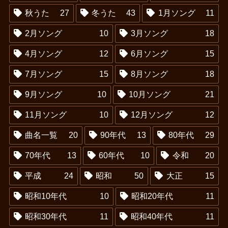
秋うた
27
冬うた
43
1月ソング
11
2月ソング
10
3月ソング
18
4月ソング
12
6月ソング
15
7月ソング
15
8月ソング
18
9月ソング
10
10月ソング
21
11月ソング
10
12月ソング
12
曲名一覧
20
90年代
13
80年代
29
70年代
13
60年代
10
令和
20
平成
24
昭和
50
大正
15
昭和10年代
10
昭和20年代
11
昭和30年代
11
昭和40年代
11