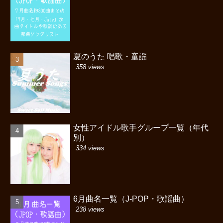
夏のうた 唱歌・童謡
358 views
女性アイドル歌手グループ一覧（年代
別）
334 views
6月曲名一覧（J-POP・歌謡曲）
238 views