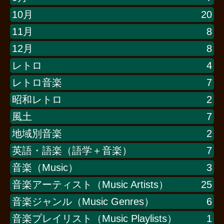
10月
20
11月
8
12月
8
レトロ
4
レトロ音楽
7
昭和レトロ
2
風土
7
地域別音楽
2
英語・語楽（語学＋音楽）
7
音楽（Music）
3
音楽アーティスト（Music Artists）
25
音楽ジャンル（Music Genres）
6
音楽プレイリスト（Music Playlists）
1