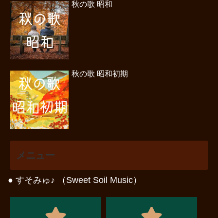
秋の歌 昭和
秋の歌 昭和初期
メニュー
● すそみゅ♪ （Sweet Soil Music）