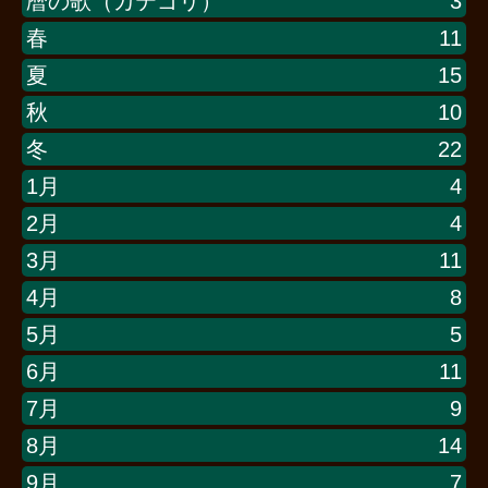
暦の歌（カテゴリ）
3
春
11
夏
15
秋
10
冬
22
1月
4
2月
4
3月
11
4月
8
5月
5
6月
11
7月
9
8月
14
9月
7