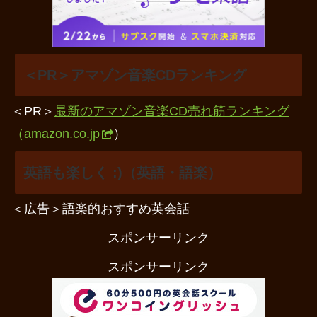
＜PR＞アマゾン音楽CDランキング
＜PR＞
最新のアマゾン音楽CD売れ筋ランキング
（amazon.co.jp
）
英語も楽しく :)（英語・語楽）
＜広告＞語楽的おすすめ英会話
スポンサーリンク
スポンサーリンク