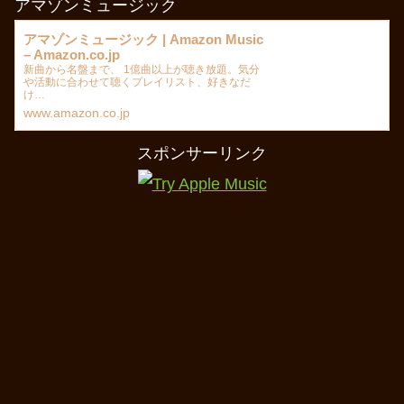
アマゾンミュージック
アマゾンミュージック | Amazon Music
– Amazon.co.jp
新曲から名盤まで、 1億曲以上が聴き放題。気分
や活動に合わせて聴くプレイリスト、好きなだ
け…
www.amazon.co.jp
スポンサーリンク