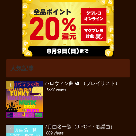
人気記事
ハロウィン曲 🎃 （プレイリスト）
1387 views
7月曲名一覧（J-POP・歌謡曲）
609 views