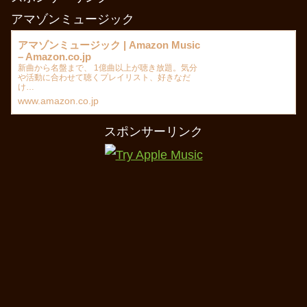
アマゾンミュージック
アマゾンミュージック | Amazon Music
– Amazon.co.jp
新曲から名盤まで、 1億曲以上が聴き放題。気分
や活動に合わせて聴くプレイリスト、好きなだ
け…
www.amazon.co.jp
スポンサーリンク