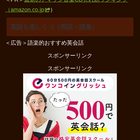
（amazon.co.jp
）
英語も楽しく :)（英語・語楽）
＜広告＞語楽的おすすめ英会話
スポンサーリンク
スポンサーリンク