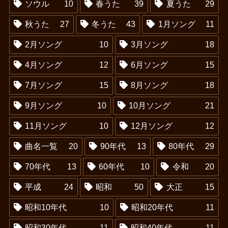
ソウル
10
春うた
39
夏うた
29
秋うた
27
冬うた
43
1月ソング
11
2月ソング
10
3月ソング
18
4月ソング
12
6月ソング
15
7月ソング
15
8月ソング
18
9月ソング
10
10月ソング
21
11月ソング
10
12月ソング
12
曲名一覧
20
90年代
13
80年代
29
70年代
13
60年代
10
令和
20
平成
24
昭和
50
大正
15
昭和10年代
10
昭和20年代
11
昭和30年代
11
昭和40年代
11