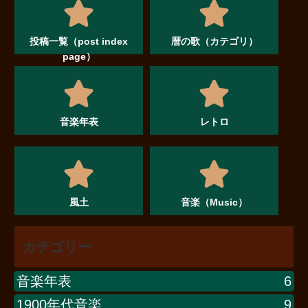
投稿一覧（post index
暦の歌（カテゴリ）
page）
音楽年表
レトロ
風土
音楽（Music）
カテゴリー
音楽年表
6
1900年代音楽
9