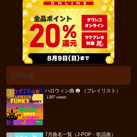
人気記事
ハロウィン曲 🎃 （プレイリスト）
1387 views
7月曲名一覧（J-POP・歌謡曲）