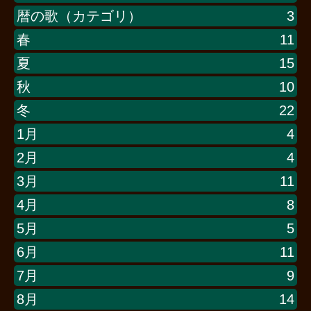
暦の歌（カテゴリ）
3
春
11
夏
15
秋
10
冬
22
1月
4
2月
4
3月
11
4月
8
5月
5
6月
11
7月
9
8月
14