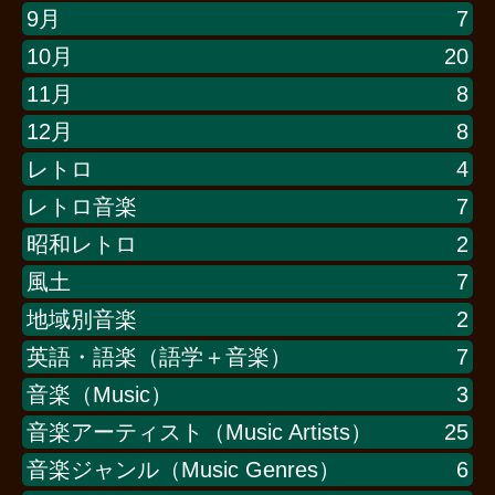
9月
7
10月
20
11月
8
12月
8
レトロ
4
レトロ音楽
7
昭和レトロ
2
風土
7
地域別音楽
2
英語・語楽（語学＋音楽）
7
音楽（Music）
3
音楽アーティスト（Music Artists）
25
音楽ジャンル（Music Genres）
6