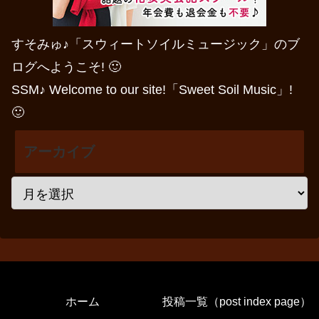
すそみゅ♪「スウィートソイルミュージック」のブ
ログへようこそ! 🙂
SSM♪ Welcome to our site!「Sweet Soil Music」!
🙂
アーカイブ
ホーム
投稿一覧（post index page）