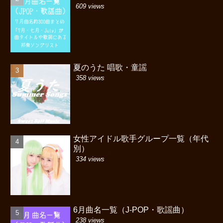
609 views
夏のうた 唱歌・童謡
358 views
女性アイドル歌手グループ一覧（年代
別）
334 views
6月曲名一覧（J-POP・歌謡曲）
238 views