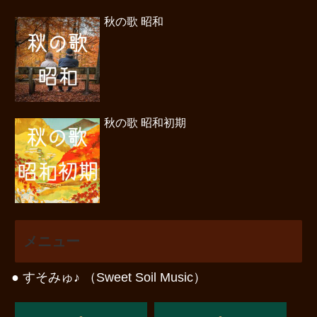
秋の歌 昭和
秋の歌 昭和初期
メニュー
● すそみゅ♪ （Sweet Soil Music）