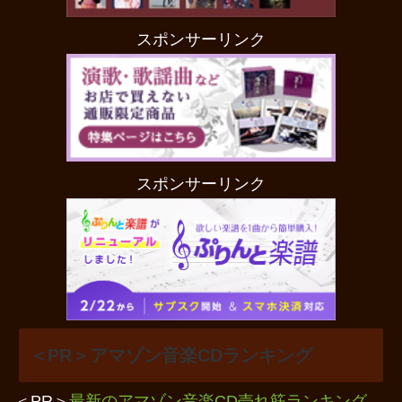
スポンサーリンク
スポンサーリンク
＜PR＞アマゾン音楽CDランキング
＜PR＞
最新のアマゾン音楽CD売れ筋ランキング