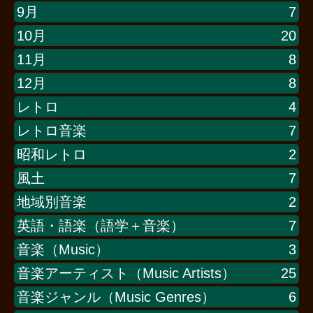
9月
7
10月
20
11月
8
12月
8
レトロ
4
レトロ音楽
7
昭和レトロ
2
風土
7
地域別音楽
2
英語・語楽（語学＋音楽）
7
音楽（Music）
3
音楽アーティスト（Music Artists）
25
音楽ジャンル（Music Genres）
6