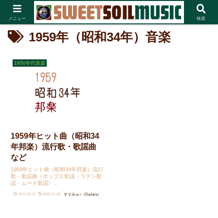
メニュー
検索
1959年（昭和34年）音楽
1950年代音楽
1959年ヒット曲（昭和34
年邦楽）流行歌・歌謡曲
など
1959年ヒット曲（昭和34年邦楽）流行
歌・歌謡曲（ポップス歌謡・ラテン歌
謡・ムード歌謡）...
すそみゅ♪（DaJare）
2017.05.17
2025.11.26