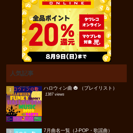
人気記事
ハロウィン曲 🎃 （プレイリスト）
1387 views
7月曲名一覧（J-POP・歌謡曲）