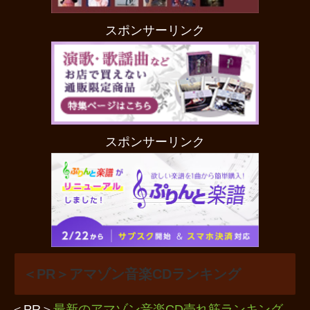
スポンサーリンク
スポンサーリンク
＜PR＞アマゾン音楽CDランキング
＜PR＞
最新のアマゾン音楽CD売れ筋ランキング