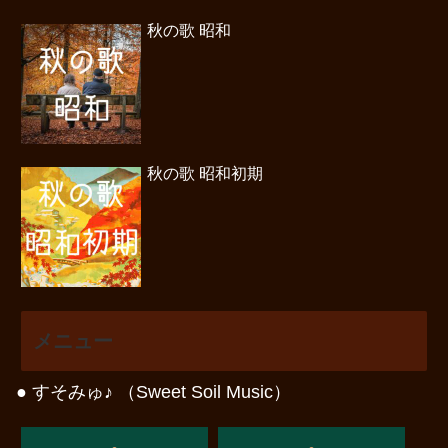
秋の歌 昭和
秋の歌 昭和初期
メニュー
● すそみゅ♪ （Sweet Soil Music）