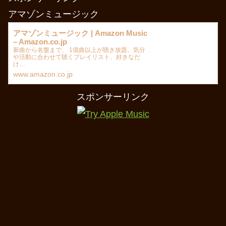
アマゾンミュージック
アマゾンミュージック | Amazon Music
– Amazon.co.jp
新曲から名盤まで、 1億曲以上が聴き放題。気分
や活動に合わせて聴くプレイリスト、好きなだ
け…
www.amazon.co.jp
スポンサーリンク