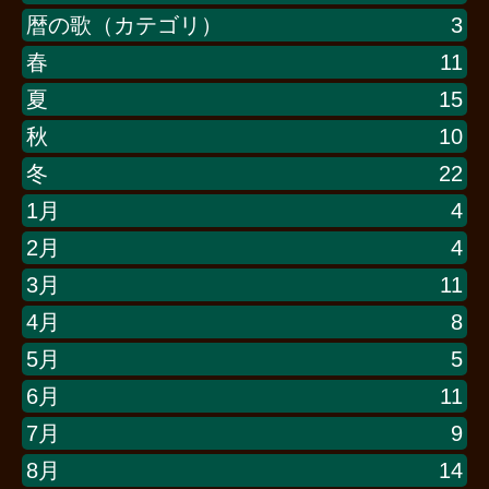
暦の歌（カテゴリ）
3
春
11
夏
15
秋
10
冬
22
1月
4
2月
4
3月
11
4月
8
5月
5
6月
11
7月
9
8月
14