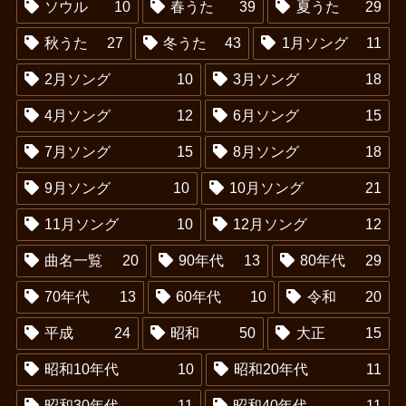
ソウル
10
春うた
39
夏うた
29
秋うた
27
冬うた
43
1月ソング
11
2月ソング
10
3月ソング
18
4月ソング
12
6月ソング
15
7月ソング
15
8月ソング
18
9月ソング
10
10月ソング
21
11月ソング
10
12月ソング
12
曲名一覧
20
90年代
13
80年代
29
70年代
13
60年代
10
令和
20
平成
24
昭和
50
大正
15
昭和10年代
10
昭和20年代
11
昭和30年代
11
昭和40年代
11