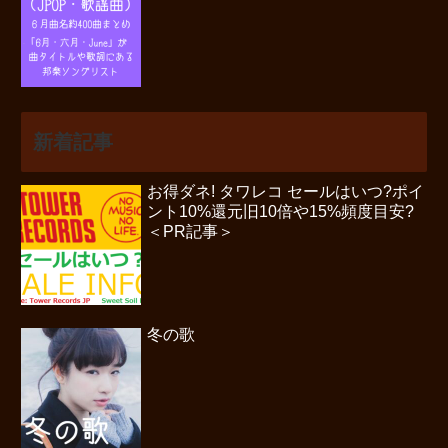
新着記事
お得ダネ! タワレコ セールはいつ?ポイ
ント10%還元旧10倍や15%頻度目安?
＜PR記事＞
冬の歌