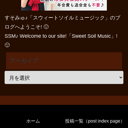
すそみゅ♪「スウィートソイルミュージック」のブ
ログへようこそ! 🙂
SSM♪ Welcome to our site!「Sweet Soil Music」!
🙂
アーカイブ
ホーム
投稿一覧（post index page）