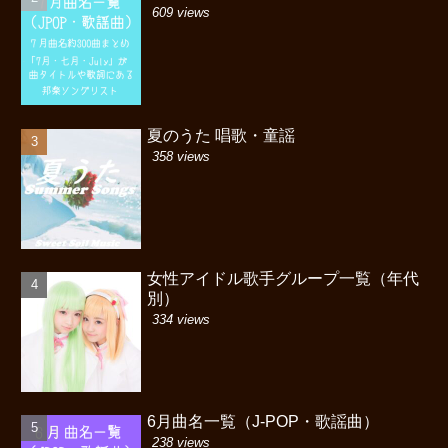
609 views
夏のうた 唱歌・童謡
358 views
女性アイドル歌手グループ一覧（年代
別）
334 views
6月曲名一覧（J-POP・歌謡曲）
238 views