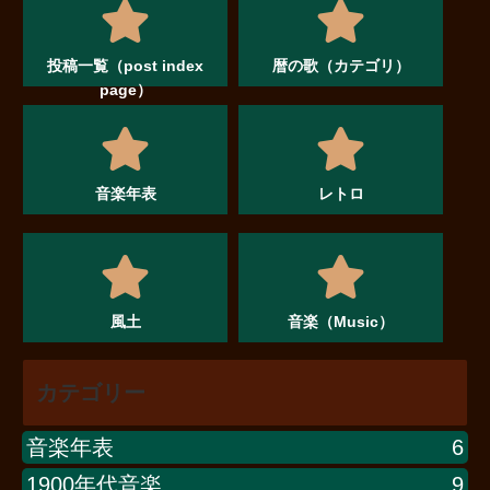
投稿一覧（post index
暦の歌（カテゴリ）
page）
音楽年表
レトロ
風土
音楽（Music）
カテゴリー
音楽年表
6
1900年代音楽
9