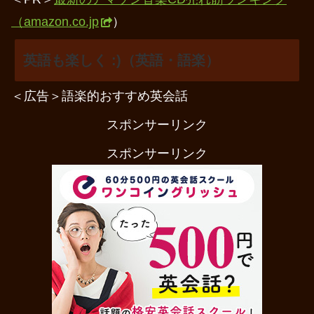
（amazon.co.jp
）
英語も楽しく :)（英語・語楽）
＜広告＞語楽的おすすめ英会話
スポンサーリンク
スポンサーリンク